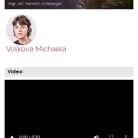
Volková Michaela
Video