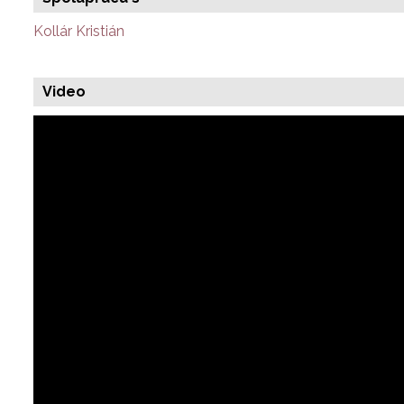
Kollár Kristián
Video