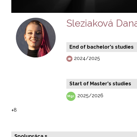
Sleziaková Dan
End of bachelor's studies
2024/2025
Start of Master's studies
2025/2026
+
8
Spolupráca s